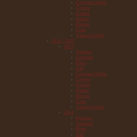
Červenec/Srpen
Červen
Květen
Duben
Březen
Únor
Vánoce/Leden
2011 - 2015
2015
Prosinec
Listopad
Říjen
Září
Červenec/Srpen
Červen
Květen
Duben
Březen
Únor
Vánoce/Leden
2014
Prosinec
Listopad
Říjen
Září