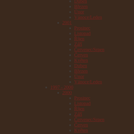
Duben
Březen
Únor
Vánoce/Leden
2001
Prosinec
Listopad
Říjen
Září
Červenec/Srpen
Červen
Květen
Duben
Březen
Únor
Vánoce/Leden
1997 - 2000
2000
Prosinec
Listopad
Říjen
Září
Červenec/Srpen
Červen
Květen