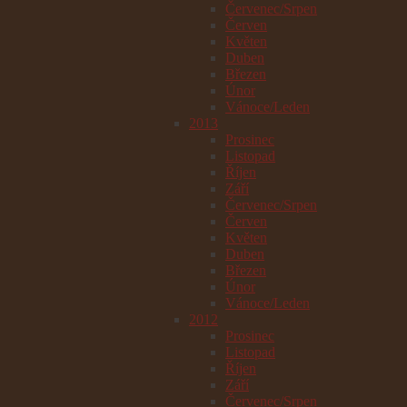
Červenec/Srpen
Červen
Květen
Duben
Březen
Únor
Vánoce/Leden
2013
Prosinec
Listopad
Říjen
Září
Červenec/Srpen
Červen
Květen
Duben
Březen
Únor
Vánoce/Leden
2012
Prosinec
Listopad
Říjen
Září
Červenec/Srpen