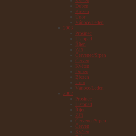
Květen
Duben
Březen
Únor
Vánoce/Leden
2003
Prosinec
Listopad
Říjen
Září
Červenec/Srpen
Červen
Květen
Duben
Březen
Únor
Vánoce/Leden
2002
Prosinec
Listopad
Říjen
Září
Červenec/Srpen
Červen
Květen