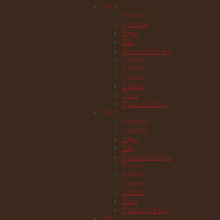
2014
Prosinec
Listopad
Říjen
Září
Červenec/Srpen
Červen
Květen
Duben
Březen
Únor
Vánoce/Leden
2013
Prosinec
Listopad
Říjen
Září
Červenec/Srpen
Červen
Květen
Duben
Březen
Únor
Vánoce/Leden
2012