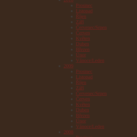
Prosinec
Listopad
Říjen
Září
Červenec/Srpen
Červen
Květen
Duben
Březen
Únor
Vánoce/Leden
2009
Prosinec
Listopad
Říjen
Září
Červenec/Srpen
Červen
Květen
Duben
Březen
Únor
Vánoce/Leden
2008