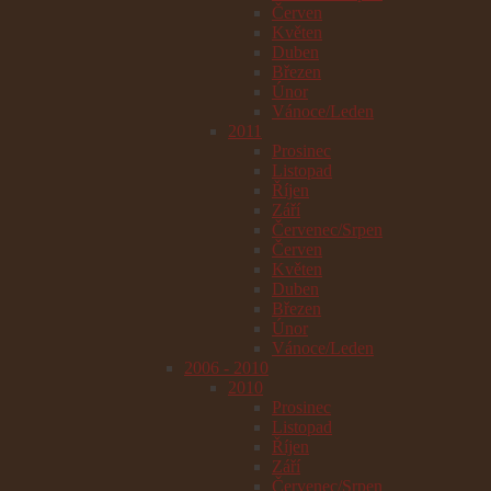
Červen
Květen
Duben
Březen
Únor
Vánoce/Leden
2011
Prosinec
Listopad
Říjen
Září
Červenec/Srpen
Červen
Květen
Duben
Březen
Únor
Vánoce/Leden
2006 - 2010
2010
Prosinec
Listopad
Říjen
Září
Červenec/Srpen