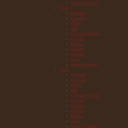
Vánoce/Leden
2018
Prosinec
Listopad
Říjen
Září
Červenec/Srpen
Červen
Květen
Duben
Březen
Únor
Vánoce/Leden
2017
Prosinec
Listopad
Říjen
Září
Červenec/Srpen
Červen
Květen
Duben
Březen
Únor
Vánoce/Leden