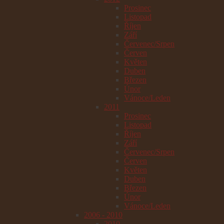
Prosinec
Listopad
Říjen
Září
Červenec/Srpen
Červen
Květen
Duben
Březen
Únor
Vánoce/Leden
2011
Prosinec
Listopad
Říjen
Září
Červenec/Srpen
Červen
Květen
Duben
Březen
Únor
Vánoce/Leden
2006 - 2010
2010