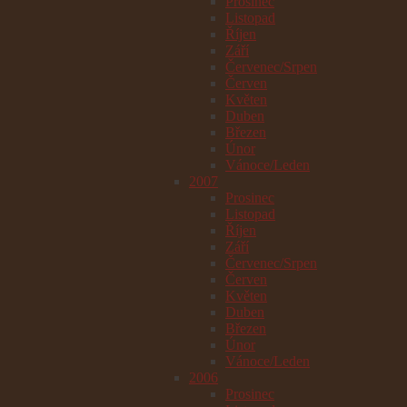
Prosinec
Listopad
Říjen
Září
Červenec/Srpen
Červen
Květen
Duben
Březen
Únor
Vánoce/Leden
2007
Prosinec
Listopad
Říjen
Září
Červenec/Srpen
Červen
Květen
Duben
Březen
Únor
Vánoce/Leden
2006
Prosinec