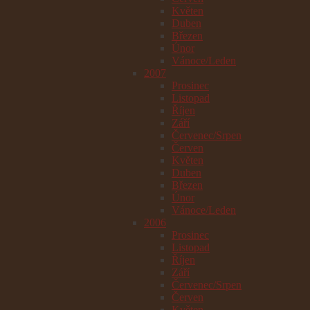
Květen
Duben
Březen
Únor
Vánoce/Leden
2007
Prosinec
Listopad
Říjen
Září
Červenec/Srpen
Červen
Květen
Duben
Březen
Únor
Vánoce/Leden
2006
Prosinec
Listopad
Říjen
Září
Červenec/Srpen
Červen
Květen