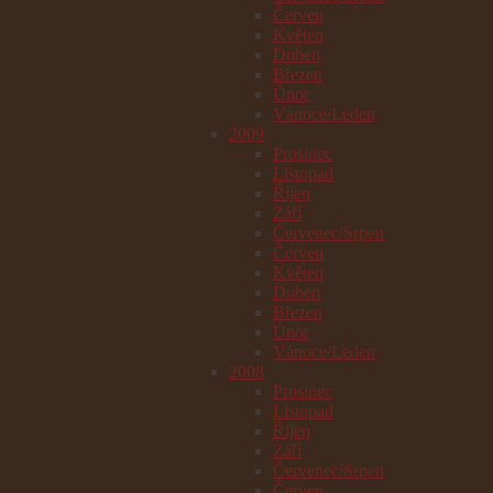
Červen
Květen
Duben
Březen
Únor
Vánoce/Leden
2009
Prosinec
Listopad
Říjen
Září
Červenec/Srpen
Červen
Květen
Duben
Březen
Únor
Vánoce/Leden
2008
Prosinec
Listopad
Říjen
Září
Červenec/Srpen
Červen