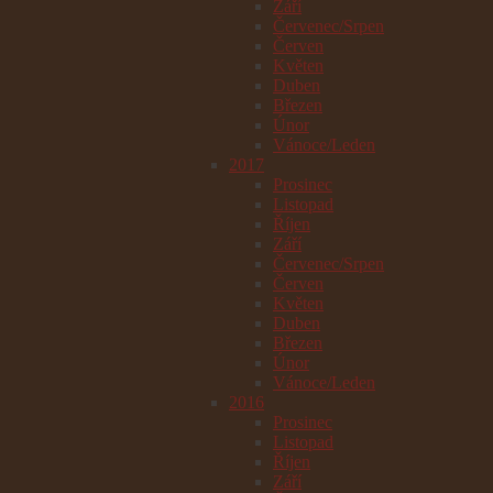
Září
Červenec/Srpen
Červen
Květen
Duben
Březen
Únor
Vánoce/Leden
2017
Prosinec
Listopad
Říjen
Září
Červenec/Srpen
Červen
Květen
Duben
Březen
Únor
Vánoce/Leden
2016
Prosinec
Listopad
Říjen
Září