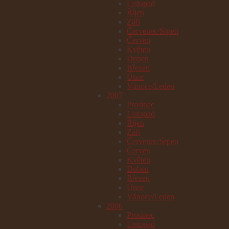
Listopad
Říjen
Září
Červenec/Srpen
Červen
Květen
Duben
Březen
Únor
Vánoce/Leden
2007
Prosinec
Listopad
Říjen
Září
Červenec/Srpen
Červen
Květen
Duben
Březen
Únor
Vánoce/Leden
2006
Prosinec
Listopad