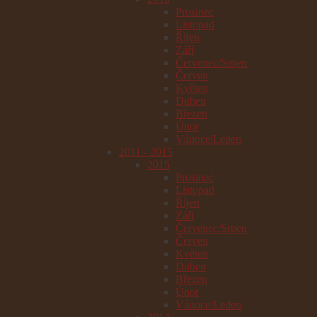
Prosinec
Listopad
Říjen
Září
Červenec/Srpen
Červen
Květen
Duben
Březen
Únor
Vánoce/Leden
2011 - 2015
2015
Prosinec
Listopad
Říjen
Září
Červenec/Srpen
Červen
Květen
Duben
Březen
Únor
Vánoce/Leden