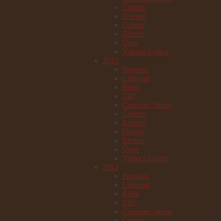
Červen
Květen
Duben
Březen
Únor
Vánoce/Leden
2013
Prosinec
Listopad
Říjen
Září
Červenec/Srpen
Červen
Květen
Duben
Březen
Únor
Vánoce/Leden
2012
Prosinec
Listopad
Říjen
Září
Červenec/Srpen
Červen