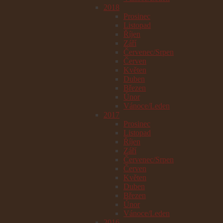
2018
Prosinec
Listopad
Říjen
Září
Červenec/Srpen
Červen
Květen
Duben
Březen
Únor
Vánoce/Leden
2017
Prosinec
Listopad
Říjen
Září
Červenec/Srpen
Červen
Květen
Duben
Březen
Únor
Vánoce/Leden
2016