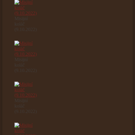
Misijní
koláč
(9.10.2022)
Misijní
koláč
(9.10.2022)
Misijní
koláč
(9.10.2022)