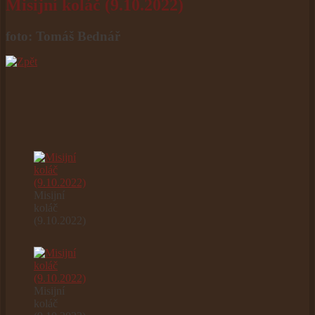
Misijní koláč (9.10.2022)
foto: Tomáš Bednář
Misijní
koláč
(9.10.2022)
Misijní
koláč