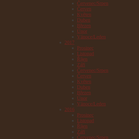
Červenec/Srpen
Červen
Květen
Duben
Březen
Únor
Vánoce/Leden
2017
Prosinec
Listopad
Říjen
Září
Červenec/Srpen
Červen
Květen
Duben
Březen
Únor
Vánoce/Leden
2016
Prosinec
Listopad
Říjen
Září
Červenec/Srpen