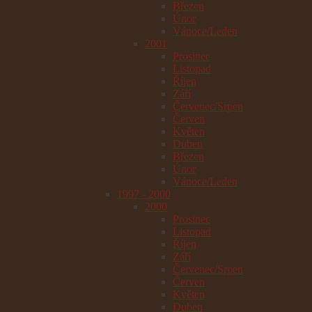
Březen
Únor
Vánoce/Leden
2001
Prosinec
Listopad
Říjen
Září
Červenec/Srpen
Červen
Květen
Duben
Březen
Únor
Vánoce/Leden
1997 - 2000
2000
Prosinec
Listopad
Říjen
Září
Červenec/Srpen
Červen
Květen
Duben