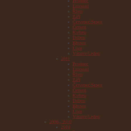
Prosinec
Listopad
Říjen
Září
Červenec/Srpen
Červen
Květen
Duben
Březen
Únor
Vánoce/Leden
2011
Prosinec
Listopad
Říjen
Září
Červenec/Srpen
Červen
Květen
Duben
Březen
Únor
Vánoce/Leden
2006 - 2010
2010