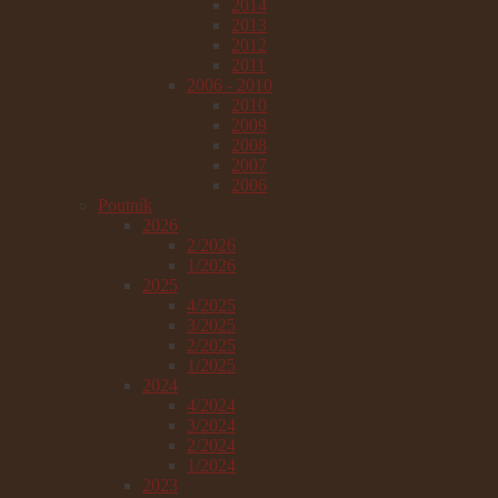
2014
2013
2012
2011
2006 - 2010
2010
2009
2008
2007
2006
Poutník
2026
2/2026
1/2026
2025
4/2025
3/2025
2/2025
1/2025
2024
4/2024
3/2024
2/2024
1/2024
2023