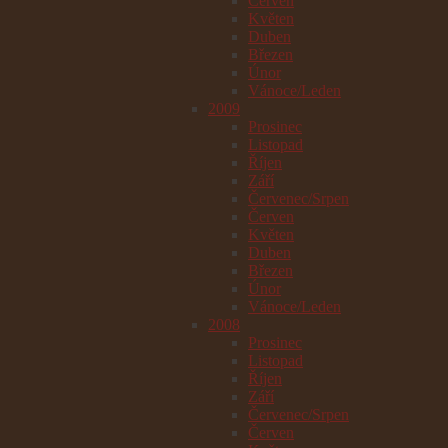
Červen
Květen
Duben
Březen
Únor
Vánoce/Leden
2009
Prosinec
Listopad
Říjen
Září
Červenec/Srpen
Červen
Květen
Duben
Březen
Únor
Vánoce/Leden
2008
Prosinec
Listopad
Říjen
Září
Červenec/Srpen
Červen