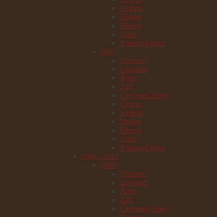
Květen
Duben
Březen
Únor
Vánoce/Leden
2011
Prosinec
Listopad
Říjen
Září
Červenec/Srpen
Červen
Květen
Duben
Březen
Únor
Vánoce/Leden
2006 - 2010
2010
Prosinec
Listopad
Říjen
Září
Červenec/Srpen