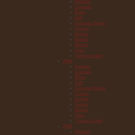
Prosinec
Listopad
Říjen
Září
Červenec/Srpen
Červen
Květen
Duben
Březen
Únor
Vánoce/Leden
2009
Prosinec
Listopad
Říjen
Září
Červenec/Srpen
Červen
Květen
Duben
Březen
Únor
Vánoce/Leden
2008
Prosinec