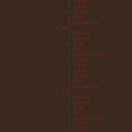
Květen
Duben
Březen
Únor
Vánoce/Leden
2007
Prosinec
Listopad
Říjen
Září
Červenec/Srpen
Červen
Květen
Duben
Březen
Únor
Vánoce/Leden
2006
Prosinec
Listopad
Říjen
Září
Červenec/Srpen
Červen
Květen