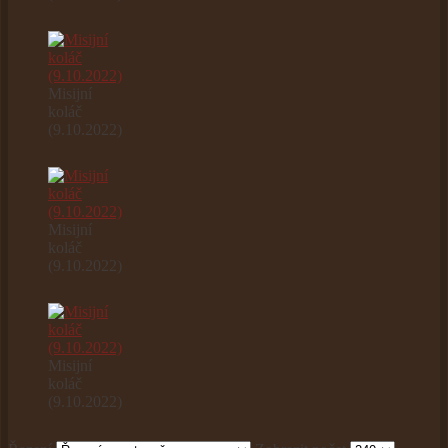
Misijní
koláč
(9.10.2022)
Misijní
koláč
(9.10.2022)
Misijní
koláč
(9.10.2022)