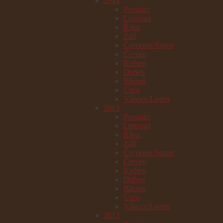
2014
Prosinec
Listopad
Říjen
Září
Červenec/Srpen
Červen
Květen
Duben
Březen
Únor
Vánoce/Leden
2013
Prosinec
Listopad
Říjen
Září
Červenec/Srpen
Červen
Květen
Duben
Březen
Únor
Vánoce/Leden
2012