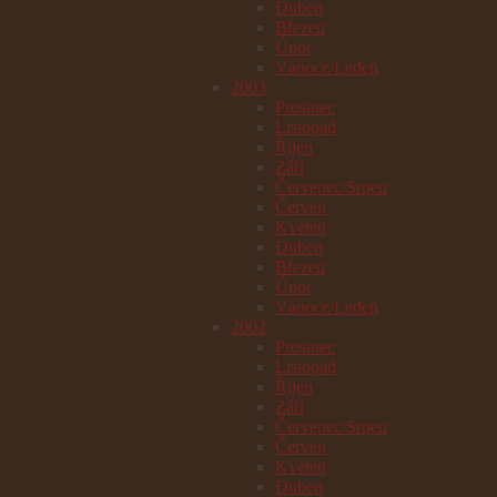
Duben
Březen
Únor
Vánoce/Leden
2003
Prosinec
Listopad
Říjen
Září
Červenec/Srpen
Červen
Květen
Duben
Březen
Únor
Vánoce/Leden
2002
Prosinec
Listopad
Říjen
Září
Červenec/Srpen
Červen
Květen
Duben